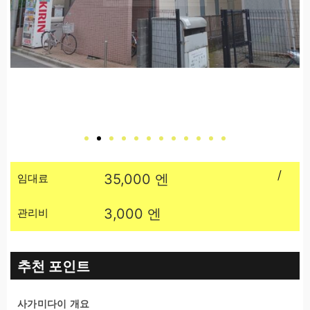
/
임대료
35,000 엔
관리비
3,000 엔
추천 포인트
사가미다이 개요