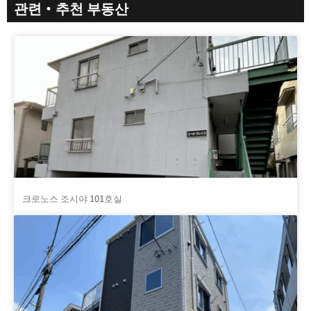
관련・추천 부동산
크로노스 조시야 101호실