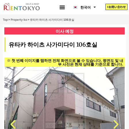
Tiếng Việt
한국어
お問い合わせ
日本語
Top
>
Property-ko
>
유타카 하이츠 사가미다이 106호실
이사 예정
유타카 하이츠 사가미다이 106호실
※ 첫 번째 이미지를 탭하면 전체 화면으로 볼 수 있습니다. 평면도 및 내
부 사진은 현재 상태를 기준으로 합니다.