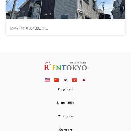
오쿠라야마 AP 301호실
English
Japanese
Chinese
Korean