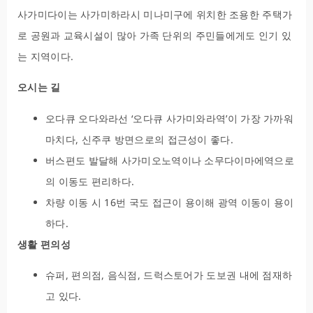
사가미다이는 사가미하라시 미나미구에 위치한 조용한 주택가
로 공원과 교육시설이 많아 가족 단위의 주민들에게도 인기 있
는 지역이다.
오시는 길
오다큐 오다와라선 ‘오다큐 사가미와라역’이 가장 가까워
마치다, 신주쿠 방면으로의 접근성이 좋다.
버스편도 발달해 사가미오노역이나 소무다이마에역으로
의 이동도 편리하다.
차량 이동 시 16번 국도 접근이 용이해 광역 이동이 용이
하다.
생활 편의성
슈퍼, 편의점, 음식점, 드럭스토어가 도보권 내에 점재하
고 있다.