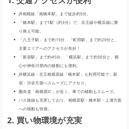
1. 交通アクセスが便利
JR相模線「南橋本駅」まで徒歩約5分。
「橋本駅」まで1駅（約3分）で、京王線や横浜線に乗
り換え可能。
「八王子駅」まで約15分、「町田駅」まで約20分と、
主要エリアへのアクセスが良好！
「新宿駅」まで約45分、「横浜駅」まで約50分と、都
心や神奈川県内の移動にも便利。
JR横浜線・京王相模原線「橋本駅」も利用可能で、新
宿・渋谷方面へスムーズにアクセス。
圏央道「相模原IC」が近く、車での移動もスムーズ。
バス路線も充実しており、相模原駅・橋本駅・上溝方面
への移動も快適。
2. 買い物環境が充実