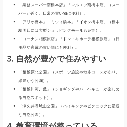
「業務スーパー南橋本店」「マルエツ南橋本店」（スー
パーが近く、日常の買い物に便利）。
「アリオ橋本」「ミウィ橋本」「イオン橋本店」（橋本
駅周辺には大型ショッピングモールも充実）。
「コーナン相模原店」「ドン・キホーテ相模原店」（日
用品や家電の買い物にも便利）。
3. 自然が豊かで住みやすい
「相模原北公園」（スポーツ施設や散歩コースがあり、
緑豊かな公園）。
「相模川河川敷」（ジョギングやバーベキューが楽しめ
る自然スポット）。
「津久井湖城山公園」（ハイキングやピクニックに最適
な自然公園）。
4. 教育環境が整っている