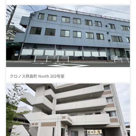
クロノス拝島町 North 202号室