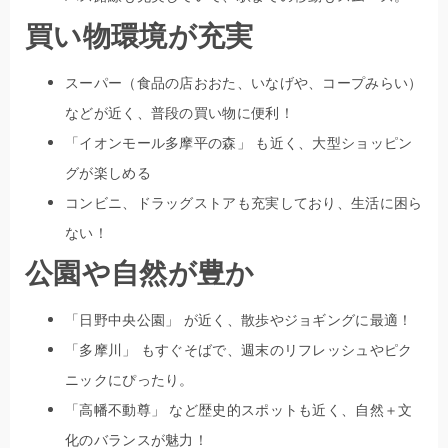
買い物環境が充実
スーパー（食品の店おおた、いなげや、コープみらい）
などが近く、普段の買い物に便利！
「イオンモール多摩平の森」 も近く、大型ショッピン
グが楽しめる
コンビニ、ドラッグストアも充実しており、生活に困ら
ない！
公園や自然が豊か
「日野中央公園」 が近く、散歩やジョギングに最適！
「多摩川」 もすぐそばで、週末のリフレッシュやピク
ニックにぴったり。
「高幡不動尊」 など歴史的スポットも近く、自然＋文
化のバランスが魅力！