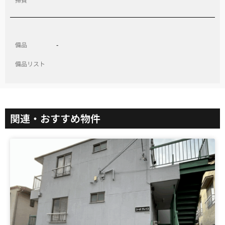
備品
-
備品リスト
関連・おすすめ物件