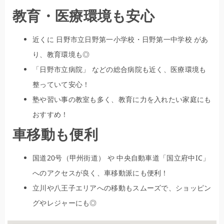
教育・医療環境も安心
近くに 日野市立日野第一小学校・日野第一中学校 があ
り、教育環境も◎
「日野市立病院」 などの総合病院も近く、医療環境も
整っていて安心！
塾や習い事の教室も多く、教育に力を入れたい家庭にも
おすすめ！
車移動も便利
国道20号（甲州街道） や 中央自動車道「国立府中IC」
へのアクセスが良く、車移動派にも便利！
立川や八王子エリアへの移動もスムーズで、ショッピン
グやレジャーにも◎