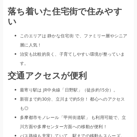
落ち着いた住宅街で住みやす
い
このエリアは 静かな住宅街 で、ファミリー層やシニア
層に人気！
治安も比較的良く、子育てしやすい環境が整っていま
す。
交通アクセスが便利
最寄り駅は JR中央線「日野駅」（徒歩約15分）。
新宿まで約30分、立川まで約5分！ 都心へのアクセス
も◎
多摩都市モノレール「甲州街道駅」 も利用可能で、立
川方面や多摩センター方面への移動が便利！
バス路線も充実していて、駅までの移動もスムーズ。