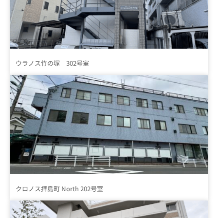
ウラノス竹の塚 302号室
クロノス拝島町 North 202号室