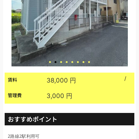
/
賃料
38,000 円
管理費
3,000 円
おすすめポイント
2路線2駅利用可