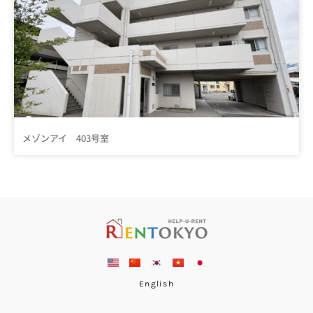
メゾンアイ 403号室
English