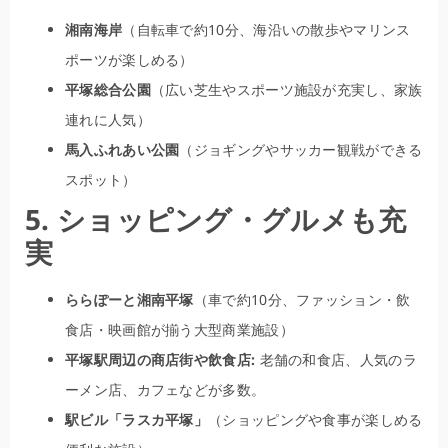
湘南海岸
（自転車で約10分、海沿いの散歩やマリンス
ポーツが楽しめる）
平塚総合公園
（広い芝生やスポーツ施設が充実し、家族
連れに人気）
馬入ふれあい公園
（ジョギングやサッカー観戦ができる
スポット）
5. ショッピング・グルメも充
実
ららぽーと湘南平塚
（車で約10分、ファッション・飲
食店・映画館が揃う大型商業施設）
平塚駅周辺の商店街や飲食店:
老舗の和食店、人気のラ
ーメン店、カフェなどが多数。
駅ビル「ラスカ平塚」
（ショッピングや食事が楽しめる