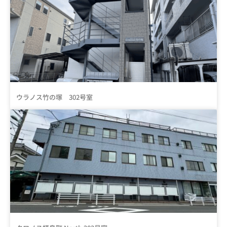
ウラノス竹の塚 302号室