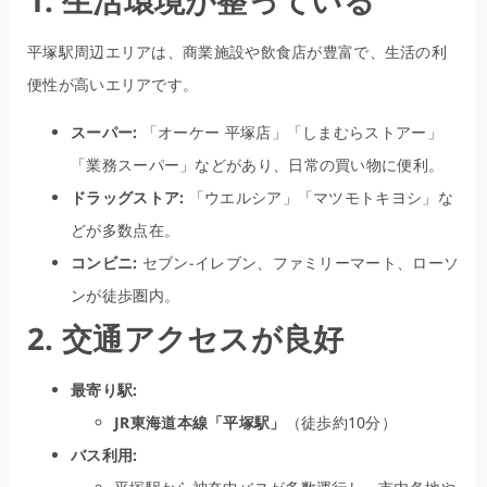
1. 生活環境が整っている
平塚駅周辺エリアは、商業施設や飲食店が豊富で、生活の利
便性が高いエリアです。
スーパー:
「オーケー 平塚店」「しまむらストアー」
「業務スーパー」などがあり、日常の買い物に便利。
ドラッグストア:
「ウエルシア」「マツモトキヨシ」な
どが多数点在。
コンビニ:
セブン-イレブン、ファミリーマート、ローソ
ンが徒歩圏内。
2. 交通アクセスが良好
最寄り駅:
JR東海道本線「平塚駅」
（徒歩約10分）
バス利用: