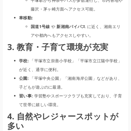
平塚駅から神奈中バスが多数運行し、市内各地や
藤沢・茅ヶ崎方面へアクセス可能。
車移動:
国道1号線
や
新湘南バイパス
に近く、湘南エリ
アや都内へもアクセスしやすい。
3. 教育・子育て環境が充実
学校:
「平塚市立崇善小学校」「平塚市立江陽中学校」
が近く、通学に便利。
公園:
「平塚中央公園」「湘南海岸公園」などがあり、
子どもが遊ぶのに最適。
習い事:
学習塾やスポーツクラブも充実しており、子育
て世帯に嬉しい環境。
4. 自然やレジャースポットが
多い