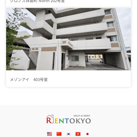
クロノス拝島町 North 202号室
メゾンアイ 403号室