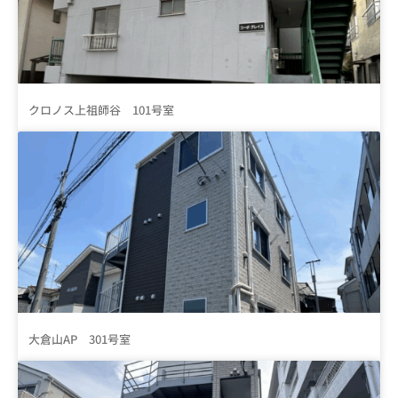
クロノス上祖師谷 101号室
大倉山AP 301号室