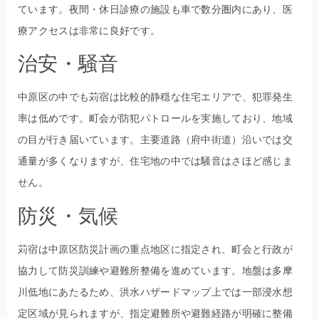
ています。夜間・休日診療の施設も車で数分圏内にあり、医
療アクセスは非常に良好です。
治安・騒音
中原区の中でも苅宿は比較的静穏な住宅エリアで、犯罪発生
率は低めです。町会が防犯パトロールを実施しており、地域
の目が行き届いています。主要道路（府中街道）沿いでは交
通量が多くなりますが、住宅地の中では騒音はさほど感じま
せん。
防災・気候
苅宿は中原区防災計画の重点地区に指定され、町会と行政が
協力して防災訓練や避難所整備を進めています。地盤は多摩
川低地にあたるため、洪水ハザードマップ上では一部浸水想
定区域が見られますが、指定避難所や避難経路が明確に整備