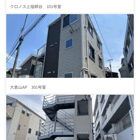
クロノス上祖師谷 101号室
大倉山AP 301号室