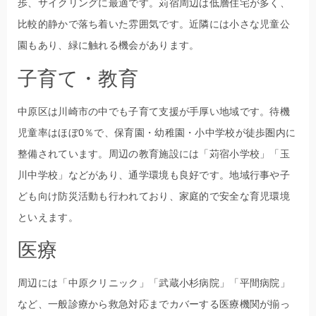
歩、サイクリングに最適です。苅宿周辺は低層住宅が多く、
比較的静かで落ち着いた雰囲気です。近隣には小さな児童公
園もあり、緑に触れる機会があります。
子育て・教育
中原区は川崎市の中でも子育て支援が手厚い地域です。待機
児童率はほぼ0％で、保育園・幼稚園・小中学校が徒歩圏内に
整備されています。周辺の教育施設には「苅宿小学校」「玉
川中学校」などがあり、通学環境も良好です。地域行事や子
ども向け防災活動も行われており、家庭的で安全な育児環境
といえます。
医療
周辺には「中原クリニック」「武蔵小杉病院」「平間病院」
など、一般診療から救急対応までカバーする医療機関が揃っ