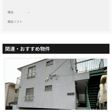
備品
-
備品リスト
関連・おすすめ物件