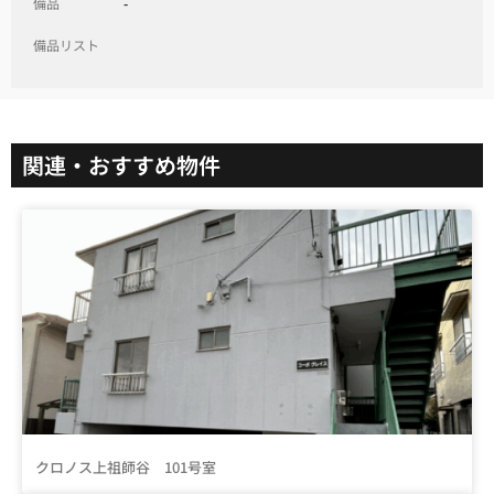
備品
-
備品リスト
関連・おすすめ物件
クロノス上祖師谷 101号室