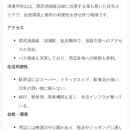
清瀬市松山は、西武池袋線沿線に位置する落ち着いた住宅エ
リアで、自然環境と都市の利便性を併せ持つ地域です。
アクセス
西武池袋線「清瀬駅」徒歩圏内で、池袋方面へのアクセ
スが良好。
バス路線も充実しており、周辺各地への移動も便利。
生活利便性
駅周辺にはスーパー、ドラッグストア、飲食店が揃い、
日常の買い物に困らない。
銀行、郵便局、医療機関も近く、生活インフラが整って
いる。
自然・環境
周辺には柳瀬川や公園があり、散歩やジョギングに適し