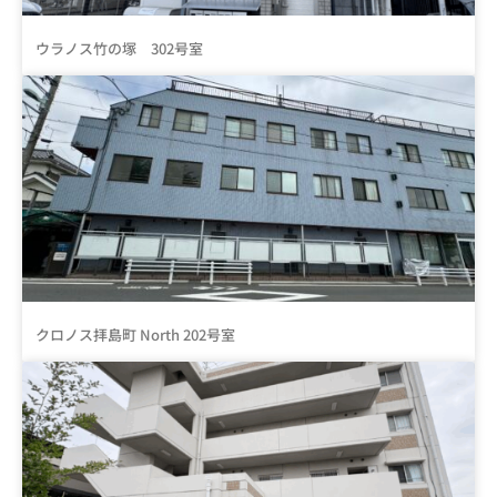
ウラノス竹の塚 302号室
クロノス拝島町 North 202号室