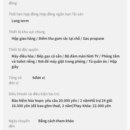
đồng
Thời hạn hợp đồng Hợp đồng ngắn hạn Tài sản
Long term
Thiết bị khu vực chung
Hộp giao hàng / Điểm thu gom rác tại chỗ / Gas propane
Thiết bị độc quyền
Máy điều hòa / Bếp gas có sẵn / Bộ đàm màn hình TV / Phòng tắm
và toilet riêng / Nơi để máy giặt trong phòng / Tủ quần áo / Hộp
giày
Tổng số
6đơn vị
đơn vị
Điều khoản và điều kiện lưu trú
Bảo hiểm hỏa hoạn: yêu cầu 20.000 yên / 2 nămHỗ trợ 24 giờ:
16.500 yên (đã bao gồm thuế, 2 năm)Thay khóa: 22.000 yên
Ngày chuyển
Bằng cách tham khảo
đến