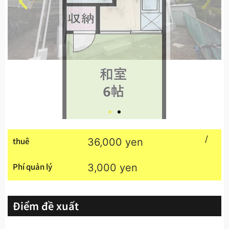
/
thuê
36,000 yen
Phí quản lý
3,000 yen
Điểm đề xuất