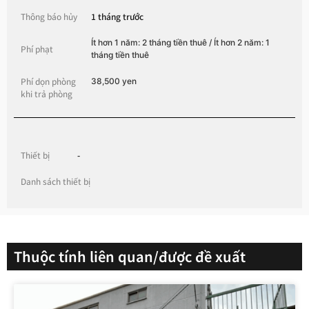
Thông báo hủy
1 tháng trước
Ít hơn 1 năm: 2 tháng tiền thuê / Ít hơn 2 năm: 1
Phí phạt
tháng tiền thuê
Phí dọn phòng
38,500 yen
khi trả phòng
Thiết bị
-
Danh sách thiết bị
Thuộc tính liên quan/được đề xuất