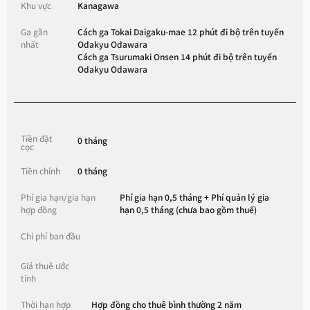
Khu vực
Kanagawa
Ga gần
Cách ga Tokai Daigaku-mae 12 phút đi bộ trên tuyến
nhất
Odakyu Odawara
Cách ga Tsurumaki Onsen 14 phút đi bộ trên tuyến
Odakyu Odawara
Tiền đặt
0 tháng
cọc
Tiền chính
0 tháng
Phí gia hạn/gia hạn
Phí gia hạn 0,5 tháng + Phí quản lý gia
hợp đồng
hạn 0,5 tháng (chưa bao gồm thuế)
Chi phí ban đầu
Giá thuê ước
tính
Thời hạn hợp
Hợp đồng cho thuê bình thường 2 năm