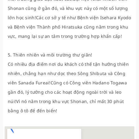
Shonan cũng ở gần đó, và khu vực này có một số lượng
lớn học sinh!Các cơ sở y tế như Bệnh viện Isehara Kyodo
và Bệnh viện Thành phố Hiratsuka cũng nằm trong khu
vực, mang lại sự an tâm trong trường hợp khẩn cấp!
5. Thiên nhiên và môi trường thư giãn!
Có nhiều địa điểm nơi du khách có thể tận hưởng thiên
nhiên, chẳng hạn như dọc theo Sông Shibuta và Công
viên Sanada Fureai!Cũng có Công viên Hadano Togawa
gần đó, lý tưởng cho các hoạt động ngoài trời và leo
núi!Vì nó nằm trong khu vực Shonan, chỉ mất 30 phút
bằng ô tô để đến biển!