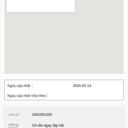
Ngày cập nhật：
2025-02-13
Ngày cập nhật tiếp theo：
con số
1002501203
phòng
Có sẵn ngay lập tức
trống