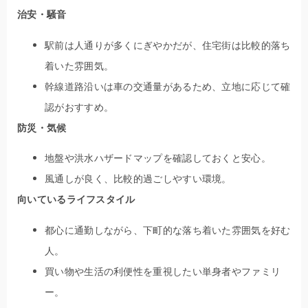
治安・騒音
駅前は人通りが多くにぎやかだが、住宅街は比較的落ち
着いた雰囲気。
幹線道路沿いは車の交通量があるため、立地に応じて確
認がおすすめ。
防災・気候
地盤や洪水ハザードマップを確認しておくと安心。
風通しが良く、比較的過ごしやすい環境。
向いているライフスタイル
都心に通勤しながら、下町的な落ち着いた雰囲気を好む
人。
買い物や生活の利便性を重視したい単身者やファミリ
ー。