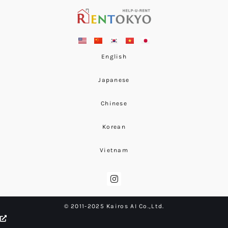
English
Japanese
Chinese
Korean
Vietnam
© 2011-2025 Kairos AI Co.,Ltd.