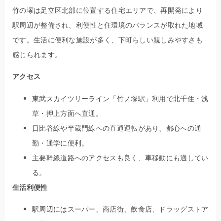
竹の塚は足立区北部に位置する住宅エリアで、再開発により
駅周辺が整備され、利便性と住環境のバランスが取れた地域
です。生活に便利な施設が多く、下町らしい親しみやすさも
感じられます。
アクセス
東武スカイツリーライン「竹ノ塚駅」利用で北千住・浅
草・押上方面へ直通。
日比谷線や半蔵門線への直通運転があり、都心への通
勤・通学に便利。
主要幹線道路へのアクセスも良く、車移動にも適してい
る。
生活利便性
駅周辺にはスーパー、商店街、飲食店、ドラッグストア