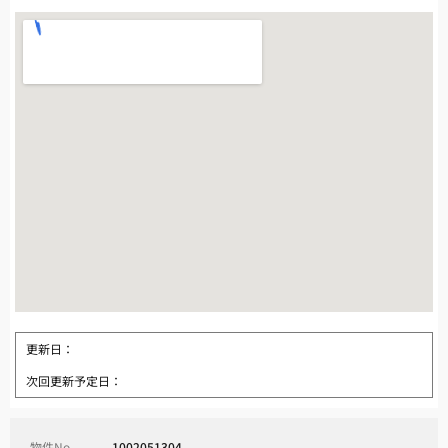
更新日：
次回更新予定日：
物件No.
1002051304