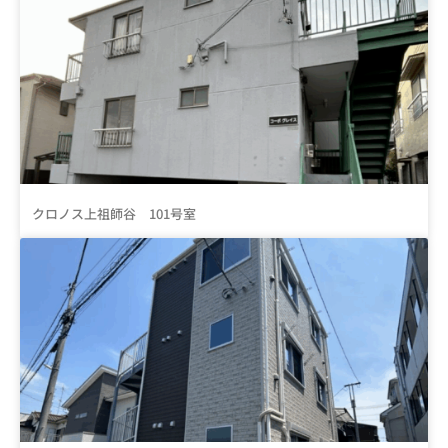
クロノス上祖師谷 101号室