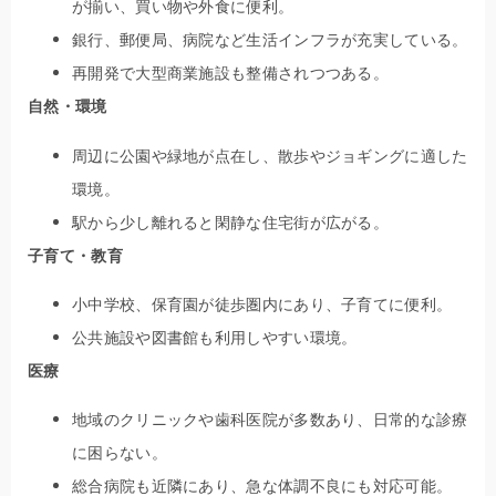
が揃い、買い物や外食に便利。
銀行、郵便局、病院など生活インフラが充実している。
再開発で大型商業施設も整備されつつある。
自然・環境
周辺に公園や緑地が点在し、散歩やジョギングに適した
環境。
駅から少し離れると閑静な住宅街が広がる。
子育て・教育
小中学校、保育園が徒歩圏内にあり、子育てに便利。
公共施設や図書館も利用しやすい環境。
医療
地域のクリニックや歯科医院が多数あり、日常的な診療
に困らない。
総合病院も近隣にあり、急な体調不良にも対応可能。