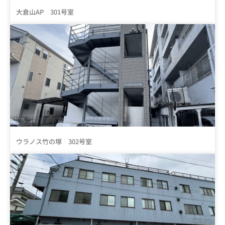
大倉山AP 301号室
ウラノス竹の塚 302号室